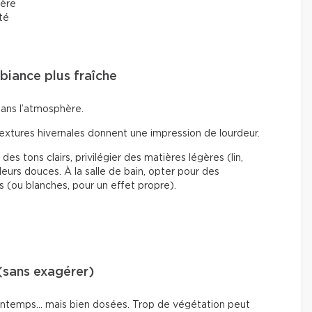
ière
rté
mbiance plus fraîche
dans l’atmosphère.
textures hivernales donnent une impression de lourdeur.
des tons clairs, privilégier des matières légères (lin,
eurs douces. À la salle de bain, opter pour des
s (ou blanches, pour un effet propre).
(sans exagérer)
printemps… mais bien dosées. Trop de végétation peut