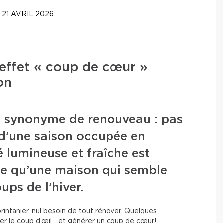
21 AVRIL 2026
effet « coup de cœur »
on
t synonyme de renouveau : pas
e d’une saison occupée en
 lumineuse et fraîche est
e qu’une maison qui semble
ups de l’hiver.
rintanier, nul besoin de tout rénover. Quelques
r le coup d’œil… et générer un coup de cœur!