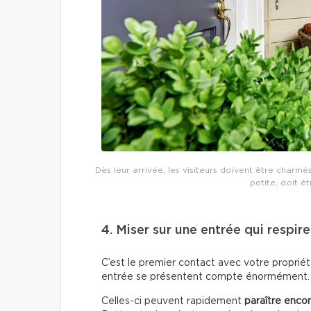
Dès leur arrivée, les visiteurs doivent être charmé
petite, doit ê
4. Miser sur une entrée qui respir
C’est le premier contact avec votre proprié
entrée se présentent compte énormément.
Celles-ci peuvent rapidement
paraître enco