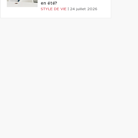
en été?
STYLE DE VIE
|
24 juillet 2026