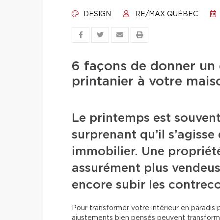
DESIGN
RE/MAX QUÉBEC
6 façons de donner un 
printanier à votre mais
Le printemps est souven
surprenant qu’il s’agiss
immobilier. Une propriété
assurément plus vendeus
encore subir les contreco
Pour transformer votre intérieur en paradis p
ajustements bien pensés peuvent transforme