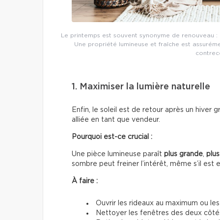
Le printemps est souvent synonyme de renouveau : pa
Une propriété lumineuse et fraîche est assurém
contreco
1. Maximiser la lumière naturelle
Enfin, le soleil est de retour après un hiver 
alliée en tant que vendeur.
Pourquoi est-ce crucial :
Une pièce lumineuse paraît
plus grande
,
plus
sombre peut freiner l’intérêt, même s’il est 
À faire :
Ouvrir les rideaux au maximum ou les 
Nettoyer les fenêtres des deux côté