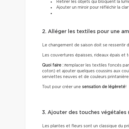
Retirer les objets qui bloquent la lum
Ajouter un miroir pour réfléchir la cla
2. Alléger les textiles pour une a
Le changement de saison doit se ressentir 
Les couvertures épaisses, rideaux épais et 
Quoi faire : r
emplacer les textiles foncés par 
coton) et ajouter quelques coussins aux coul
serviettes neuves et de couleurs printanière
Tout pour créer une
sensation de légèreté
!
3. Ajouter des touches végétales 
Les plantes et fleurs sont un classique du 