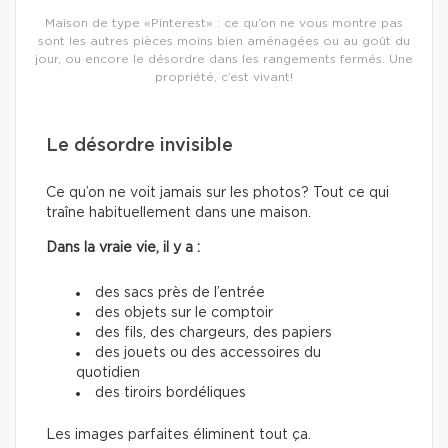
Maison de type «Pinterest» : ce qu’on ne vous montre pas
sont les autres pièces moins bien aménagées ou au goût du
jour, ou encore le désordre dans les rangements fermés. Une
propriété, c’est vivant!
Le désordre invisible
Ce qu’on ne voit jamais sur les photos? Tout ce qui
traîne habituellement dans une maison.
Dans la vraie vie, il y a :
des sacs près de l’entrée
des objets sur le comptoir
des fils, des chargeurs, des papiers
des jouets ou des accessoires du
quotidien
des tiroirs bordéliques
Les images parfaites éliminent tout ça.