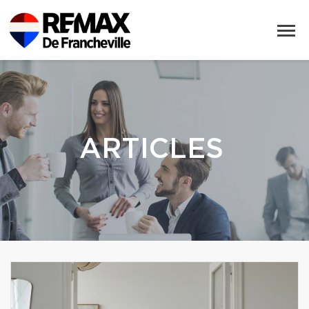
ARTICLES